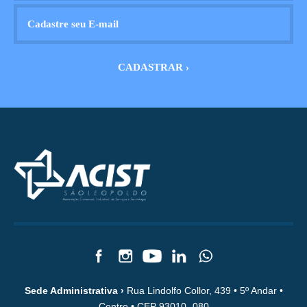
Sede Administrativa ›
Rua Lindolfo Collor, 439 • 5º Andar •
Centro • CEP 93010- 080