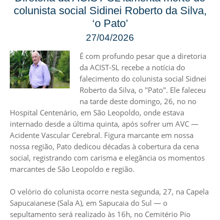
colunista social Sidinei Roberto da Silva,
‘o Pato’
27/04/2026
É com profundo pesar que a diretoria
da ACIST-SL recebe a notícia do
falecimento do colunista social Sidnei
Roberto da Silva, o "Pato". Ele faleceu
na tarde deste domingo, 26, no no
Hospital Centenário, em São Leopoldo, onde estava
internado desde a última quinta, após sofrer um AVC —
Acidente Vascular Cerebral. Figura marcante em nossa
nossa região, Pato dedicou décadas à cobertura da cena
social, registrando com carisma e elegância os momentos
marcantes de São Leopoldo e região.
O velório do colunista ocorre nesta segunda, 27, na Capela
Sapucaianese (Sala A), em Sapucaia do Sul — o
sepultamento será realizado às 16h, no Cemitério Pio