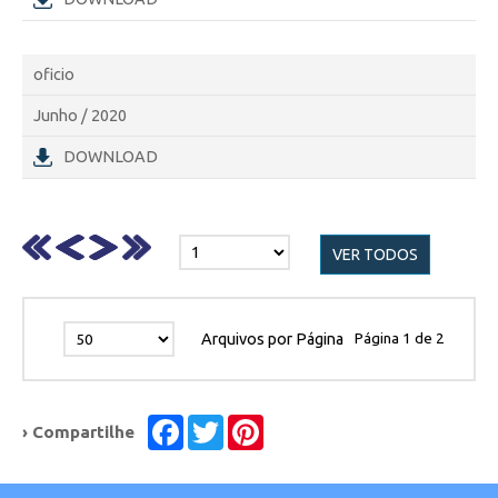
oficio
Junho / 2020
DOWNLOAD
VER TODOS
Página
1
de
2
Arquivos por Página
Facebook
Twitter
Pinterest
› Compartilhe