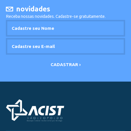
novidades
Receba nossas novidades. Cadastre-se gratuitamente.