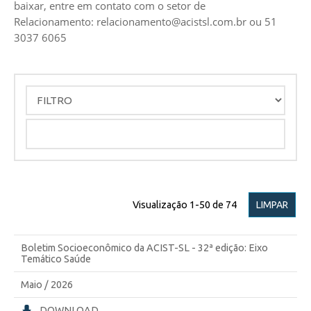
baixar, entre em contato com o setor de
Relacionamento:
relacionamento@acistsl.com.br
ou 51
3037 6065
Visualização
1
-
50
de
74
LIMPAR
Boletim Socioeconômico da ACIST-SL - 32ª edição: Eixo
Temático Saúde
Maio / 2026
DOWNLOAD