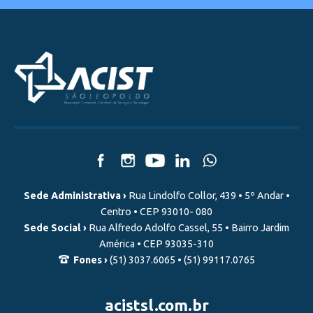
Sede Administrativa ›
Rua Lindolfo Collor, 439 • 5º Andar •
Centro • CEP 93010- 080
Sede Social ›
Rua Alfredo Adolfo Cassel, 55 • Bairro Jardim
América • CEP 93035-310
Fones ›
(51) 3037.6065 • (51) 99117.0765
acistsl.com.br