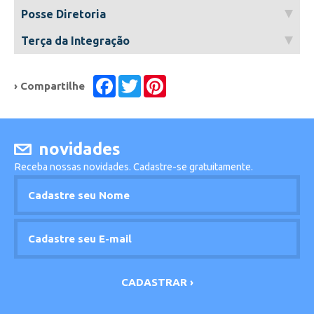
Posse Diretoria
Terça da Integração
Facebook
Twitter
Pinterest
› Compartilhe
novidades
Receba nossas novidades. Cadastre-se gratuitamente.