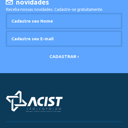
novidades
Receba nossas novidades. Cadastre-se gratuitamente.