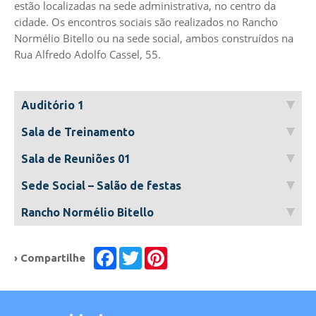
estão localizadas na sede administrativa, no centro da
cidade. Os encontros sociais são realizados no Rancho
Normélio Bitello ou na sede social, ambos construídos na
Rua Alfredo Adolfo Cassel, 55.
Auditório 1
Sala de Treinamento
Sala de Reuniões 01
Sede Social – Salão de festas
Rancho Normélio Bitello
Facebook
Twitter
Pinterest
› Compartilhe