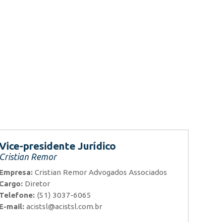
Vice-presidente Jurídico
Cristian Remor
Empresa:
Cristian Remor Advogados Associados
Cargo:
Diretor
Telefone:
(51) 3037-6065
E-mail:
acistsl@acistsl.com.br