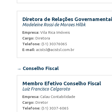
Diretora de Relações Governamenta
Madeleine Rossi de Moraes Hilbk
Empresa:
Vila Rica Imóveis
Cargo:
Diretora
Telefone:
(51) 30376065
E-mail:
acistsl@acistsl.com.br
→ Conselho Fiscal
Membro Efetivo Conselho Fiscal
Luiz Francisco Calgaroto
Empresa:
Calau Contabilidade
Cargo:
Diretor
Telefone:
(51) 3037-6065