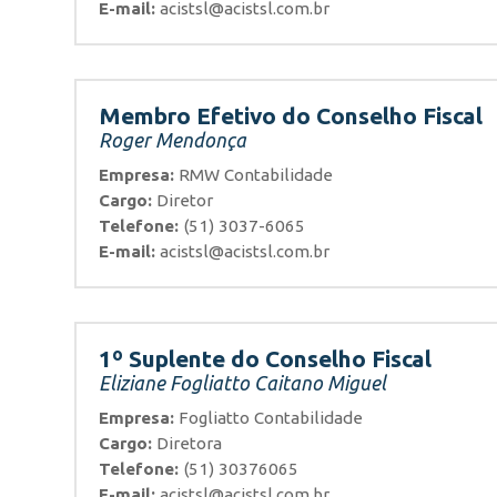
E-mail:
acistsl@acistsl.com.br
Membro Efetivo do Conselho Fiscal
Roger Mendonça
Empresa:
RMW Contabilidade
Cargo:
Diretor
Telefone:
(51) 3037-6065
E-mail:
acistsl@acistsl.com.br
1º Suplente do Conselho Fiscal
Eliziane Fogliatto Caitano Miguel
Empresa:
Fogliatto Contabilidade
Cargo:
Diretora
Telefone:
(51) 30376065
E-mail:
acistsl@acistsl.com.br