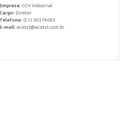
Empresa:
CCV Industrial
Cargo:
Diretor
Telefone:
(51) 30376065
E-mail:
acistsl@acistsl.com.br