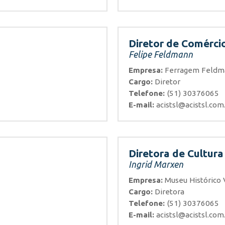
Diretor de Comérci
Felipe Feldmann
Empresa:
Ferragem Feldm
Cargo:
Diretor
Telefone:
(51) 30376065
E-mail:
acistsl@acistsl.com
Diretora de Cultura
Ingrid Marxen
Empresa:
Museu Histórico 
Cargo:
Diretora
Telefone:
(51) 30376065
E-mail:
acistsl@acistsl.com