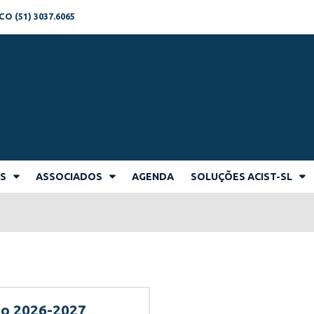
 (51) 3037.6065
AS
ASSOCIADOS
AGENDA
SOLUÇÕES ACIST-SL
ão 2026-2027