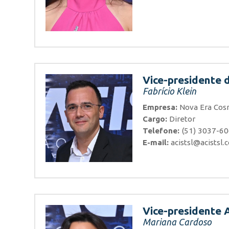
Vice-presidente 
Fabrício Klein
Empresa:
Nova Era Cos
Cargo:
Diretor
Telefone:
(51) 3037-6
E-mail:
acistsl@acistsl.
Vice-presidente 
Mariana Cardoso