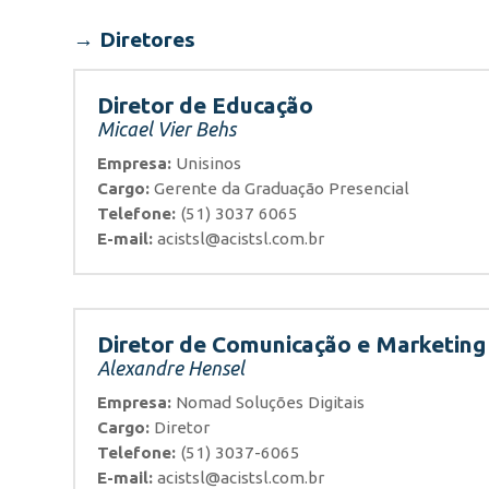
→ Diretores
Diretor de Educação
Micael Vier Behs
Empresa:
Unisinos
Cargo:
Gerente da Graduação Presencial
Telefone:
(51) 3037 6065
E-mail:
acistsl@acistsl.com.br
Diretor de Comunicação e Marketing
Alexandre Hensel
Empresa:
Nomad Soluções Digitais
Cargo:
Diretor
Telefone:
(51) 3037-6065
E-mail:
acistsl@acistsl.com.br