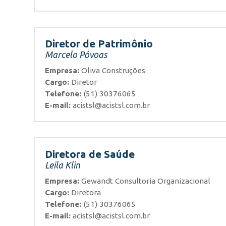
Diretor de Patrimônio
Marcelo Póvoas
Empresa:
Oliva Construções
Cargo:
Diretor
Telefone:
(51) 30376065
E-mail:
acistsl@acistsl.com.br
Diretora de Saúde
Leila Klin
Empresa:
Gewandt Consultoria Organizacional
Cargo:
Diretora
Telefone:
(51) 30376065
E-mail:
acistsl@acistsl.com.br