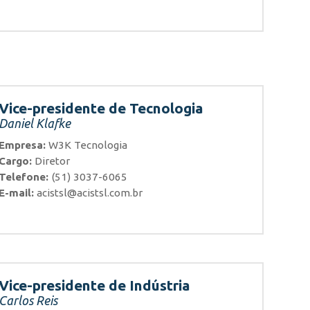
Vice-presidente de Tecnologia
Daniel Klafke
Empresa:
W3K Tecnologia
Cargo:
Diretor
Telefone:
(51) 3037-6065
E-mail:
acistsl@acistsl.com.br
Vice-presidente de Indústria
Carlos Reis