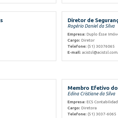
is
Diretor de Seguranç
Rogério Daniel da Silva
Empresa:
Duplo Ésse Imóv
Cargo:
Diretor
Telefone:
(51) 30376065
E-mail:
acistsl@acistsl.com
Membro Efetivo do 
Edina Cristiane da Silva
Empresa:
ECS Contabilida
Cargo:
Diretora
Telefone:
(51) 3037-6065