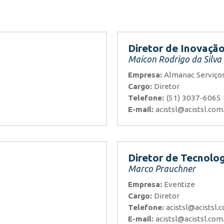
Diretor de Inovaçã
Maicon Rodrigo da Silva
Empresa:
Almanac Serviços
Cargo:
Diretor
Telefone:
(51) 3037-6065
E-mail:
acistsl@acistsl.com
Diretor de Tecnolog
Marco Prauchner
Empresa:
Eventize
Cargo:
Diretor
Telefone:
acistsl@acistsl.
E-mail:
acistsl@acistsl.com