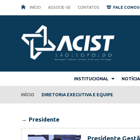
INÍCIO
ASSOCIE-SE
CONTATOS
FALE CONOSCO
INSTITUCIONAL
NOTÍCI
INÍCIO
DIRETORIA EXECUTIVA E EQUIPE
→ Presidente
Presidente Gest