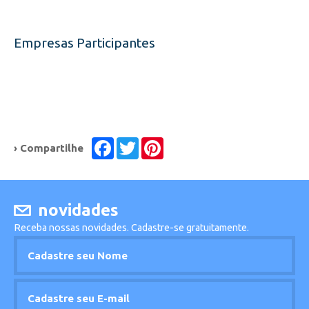
Empresas Participantes
Facebook
Twitter
Pinterest
› Compartilhe
novidades
Receba nossas novidades. Cadastre-se gratuitamente.