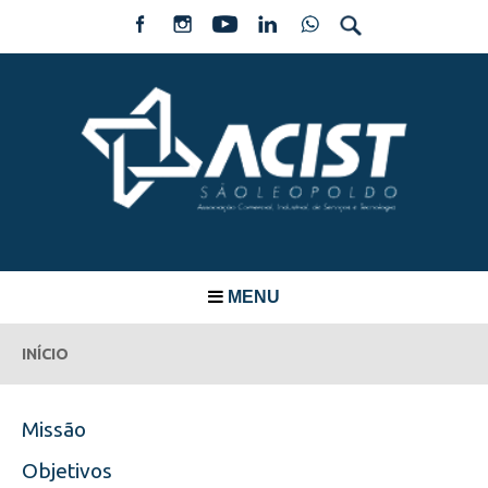
MENU
INÍCIO
Missão
Objetivos