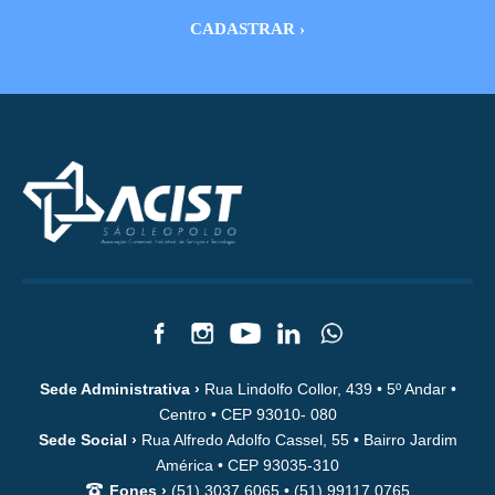
Sede Administrativa ›
Rua Lindolfo Collor, 439 • 5º Andar •
Centro • CEP 93010- 080
Sede Social ›
Rua Alfredo Adolfo Cassel, 55 • Bairro Jardim
América • CEP 93035-310
Fones ›
(51) 3037.6065 • (51) 99117.0765