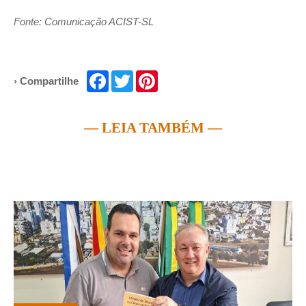
Fonte: Comunicação ACIST-SL
Facebook
Twitter
Pinterest
› Compartilhe
— LEIA TAMBÉM —