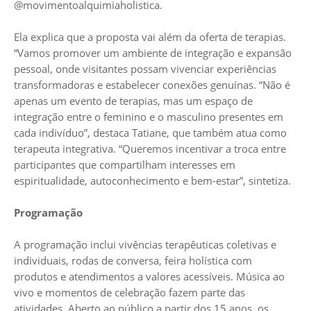
@movimentoalquimiaholistica.
Ela explica que a proposta vai além da oferta de terapias.
“Vamos promover um ambiente de integração e expansão
pessoal, onde visitantes possam vivenciar experiências
transformadoras e estabelecer conexões genuínas. “Não é
apenas um evento de terapias, mas um espaço de
integração entre o feminino e o masculino presentes em
cada indivíduo”, destaca Tatiane, que também atua como
terapeuta integrativa. “Queremos incentivar a troca entre
participantes que compartilham interesses em
espiritualidade, autoconhecimento e bem-estar”, sintetiza.
Programação
A programação inclui vivências terapêuticas coletivas e
individuais, rodas de conversa, feira holística com
produtos e atendimentos a valores acessíveis. Música ao
vivo e momentos de celebração fazem parte das
atividades. Aberto ao público a partir dos 15 anos, os