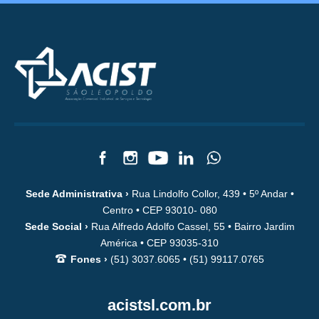
Sede Administrativa ›
Rua Lindolfo Collor, 439 • 5º Andar •
Centro • CEP 93010- 080
Sede Social ›
Rua Alfredo Adolfo Cassel, 55 • Bairro Jardim
América • CEP 93035-310
Fones ›
(51) 3037.6065 • (51) 99117.0765
acistsl.com.br