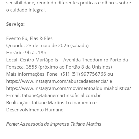
sensibilidade, reunindo diferentes práticas e olhares sobre
o cuidado integral.
Serviço:
Evento Eu, Elas & Eles
Quando: 23 de maio de 2026 (sábado)
Horário: 9h às 18h
Local: Centro Mariápolis - Avenida Theodomiro Porto da
Fonseca, 3555 (próximo ao Portão 8 da Unisinos)
Mais informações: Fone: (51) (51) 997756766 ou
https://www.instagram.com/abuscadaessencia/
e
https://www.instagram.com/movimentoalquimiaholistica/
E-mail:
tatiane@tatianemartinsoficial.com.br
Realização: Tatiane Martins Treinamento e
Desenvolvimento Humano
Fonte: Assessoria de imprensa Tatiane Martins