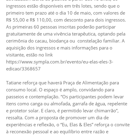
ingressos estão disponíveis em três lotes, sendo que o
primeiro tem prazo até o dia 10 de maio, com valores de
R$ 55,00 e R$ 110,00, com desconto para dois ingressos.
As primeiras 60 pessoas inscritas poderão participar
gratuitamente de uma vivência terapêutica, optando pela
cerimônia do cacau, biodança ou constelação familiar. A
aquisição dos ingressos e mais informações para o
visitante, estão no link
https://www.sympla.com.br/evento/eu-elas-eles-3-
edicao/3368657
Tatiane reforça que haverá Praça de Alimentação para
consumo local. O espaço é amplo, convidando para
passeios e contemplação. “Os participantes podem levar
itens como canga ou almofada, garrafa de água, repelente
e protetor solar. E claro, é permitido levar chimarrão”,
ressalta. Com a proposta de promover um dia de
experiências e reflexão, o “Eu, Elas & Eles” reforça o convite
à reconexão pessoal e ao equilíbrio entre razão e