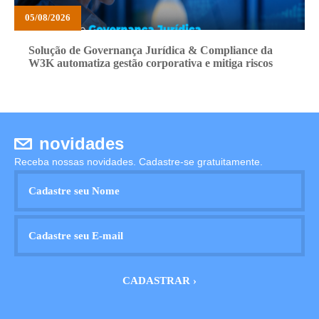
05/08/2026
Solução de Governança Jurídica & Compliance da
W3K automatiza gestão corporativa e mitiga riscos
novidades
Receba nossas novidades. Cadastre-se gratuitamente.