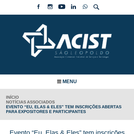
MENU
INÍCIO
NOTÍCIAS ASSOCIADOS
EVENTO “EU, ELAS & ELES” TEM INSCRIÇÕES ABERTAS
PARA EXPOSITORES E PARTICIPANTES
Evento “Eu, Elas & Eles” tem inscrições