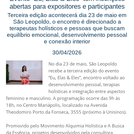
abertas para expositores e participantes
Terceira edição acontecerá dia 23 de maio em
São Leopoldo, o encontro é direcionado a
terapeutas holísticos e pessoas que buscam
equilíbrio emocional, desenvolvimento pessoal
e conexão interior
30/04/2026
No dia 23 de maio, São Leopoldo
recebe a terceira edição do evento
“Eu, Elas & Eles”, encontro voltado ao
desenvolvimento pessoal, terapias
holísticas e integração entre aspectos
feminino e masculino. A programação ocorre das 9h às
18h, no Centro Mariápolis, localizado na Avenida
Theodomiro Porto da Fonseca, 3555 (próximo à Unisinos).
Promovido pelo Movimento Alquimia Holística e A Busca
da Essência, projetos desenvolvidos pela consultora