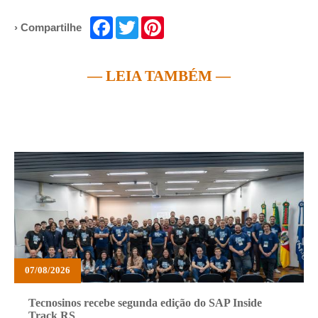
Facebook
Twitter
Pinterest
› Compartilhe
— LEIA TAMBÉM —
07/08/2026
Tecnosinos recebe segunda edição do SAP Inside
Track RS