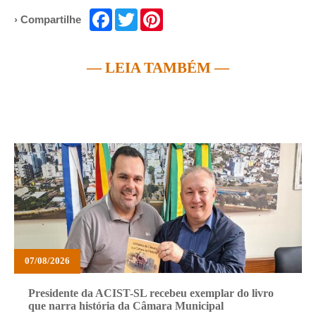
Facebook
Twitter
Pinterest
› Compartilhe
— LEIA TAMBÉM —
07/08/2026
Presidente da ACIST-SL recebeu exemplar do livro
que narra história da Câmara Municipal