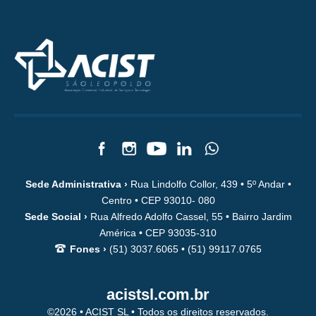
Sede Administrativa ›
Rua Lindolfo Collor, 439 • 5º Andar •
Centro • CEP 93010- 080
Sede Social ›
Rua Alfredo Adolfo Cassel, 55 • Bairro Jardim
América • CEP 93035-310
Fones ›
(51) 3037.6065 • (51) 99117.0765
acistsl.com.br
©2026 • ACIST SL • Todos os direitos reservados.