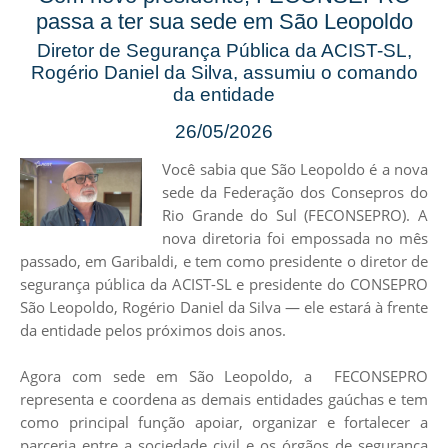
passa a ter sua sede em São Leopoldo
Diretor de Segurança Pública da ACIST-SL,
Rogério Daniel da Silva, assumiu o comando
da entidade
26/05/2026
Você sabia que São Leopoldo é a nova
sede da Federação dos Consepros do
Rio Grande do Sul (FECONSEPRO). A
nova diretoria foi empossada no mês
passado, em Garibaldi, e tem como presidente o diretor de
segurança pública da ACIST-SL e presidente do CONSEPRO
São Leopoldo, Rogério Daniel da Silva — ele estará à frente
da entidade pelos próximos dois anos.
Agora com sede em São Leopoldo, a FECONSEPRO
representa e coordena as demais entidades gaúchas e tem
como principal função apoiar, organizar e fortalecer a
parceria entre a sociedade civil e os órgãos de segurança