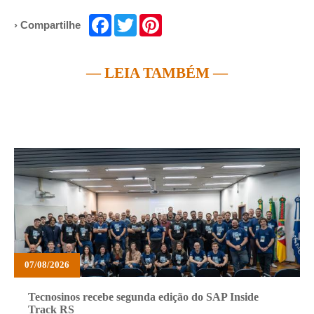
Facebook
Twitter
Pinterest
› Compartilhe
— LEIA TAMBÉM —
07/08/2026
Tecnosinos recebe segunda edição do SAP Inside
Track RS