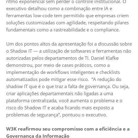
ritmo exponencial sem perder o controle institucional. O
executivo detalhou como a combinação entre IA e
ferramentas low-code tem permitido que empresas criem
soluções customizadas com agilidade, respeitando pilares
fundamentais como a rastreabilidade e o compliance.
Um dos pontos altos da apresentação foi a discussão sobre
o Shadow IT — a utilização de softwares e ferramentas não
autorizadas pelos departamentos de TI. Daniel Klafke
demonstrou, por meio de cases práticos, como a
implementação de workflows inteligentes e checklists
automatizados pode mitigar esse risco. “A redução do
shadow IT que é o que traz a falta de governança. Ou seja,
criar aplicações departamentais não ligadas a uma
plataforma centralizada, você aumenta o problema e o
risco do Shadow IT e acaba ficando mais exposto a
problemas de segurança”, pontuou o executivo.
W3K reafirmou seu compromisso com a eficiência e a
Governança da Informação