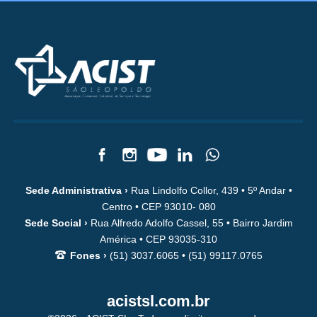
Sede Administrativa ›
Rua Lindolfo Collor, 439 • 5º Andar •
Centro • CEP 93010- 080
Sede Social ›
Rua Alfredo Adolfo Cassel, 55 • Bairro Jardim
América • CEP 93035-310
Fones ›
(51) 3037.6065 • (51) 99117.0765
acistsl.com.br