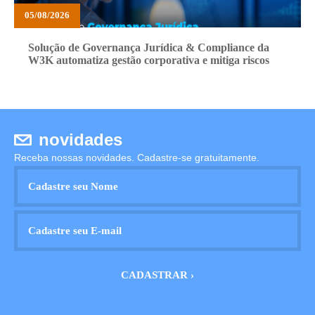
05/08/2026
Solução de Governança Jurídica & Compliance da
W3K automatiza gestão corporativa e mitiga riscos
novidades
Receba nossas novidades. Cadastre-se gratuitamente.