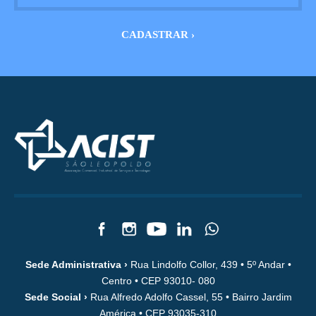
Sede Administrativa ›
Rua Lindolfo Collor, 439 • 5º Andar •
Centro • CEP 93010- 080
Sede Social ›
Rua Alfredo Adolfo Cassel, 55 • Bairro Jardim
América • CEP 93035-310