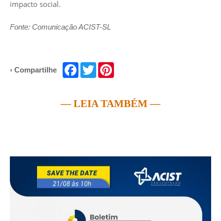
impacto social.
Fonte: Comunicação ACIST-SL
Facebook
Twitter
Pinterest
› Compartilhe
— LEIA TAMBÉM —