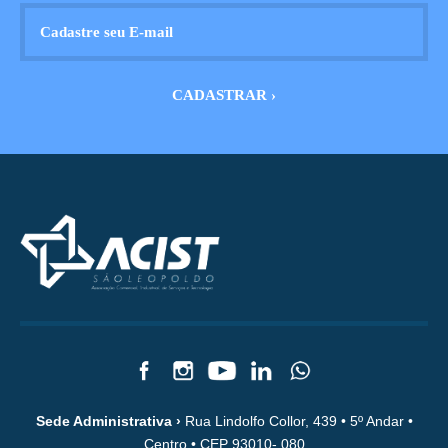
Sede Administrativa ›
Rua Lindolfo Collor, 439 • 5º Andar •
Centro • CEP 93010- 080